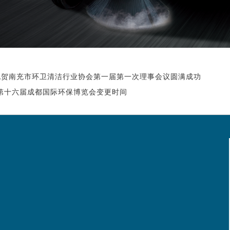
祝贺南充市环卫清洁行业协会第一届第一次理事会议圆满成功
0第十六届成都国际环保博览会变更时间