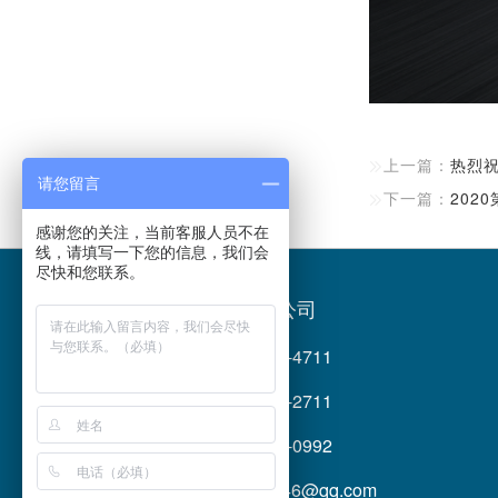
上一篇：
热烈

请您留言
下一篇：
202

感谢您的关注，当前客服人员不在
线，请填写一下您的信息，我们会
尽快和您联系。
成都保时洁商贸有限公司
企业总机：028-6307-4711
产品咨询：175-0282-2711
产品咨询：180-8040-0992
邮 箱：930373546@qq.com