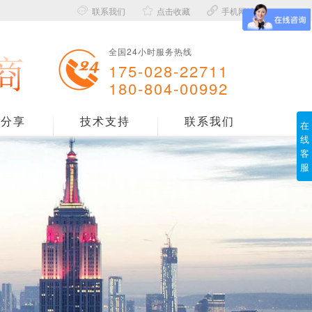

联系我们

点击收藏

手机网站
全国24小时服务热线
175-028-22711
180-804-00992
例分享
技术支持
联系我们
在
线
客
服