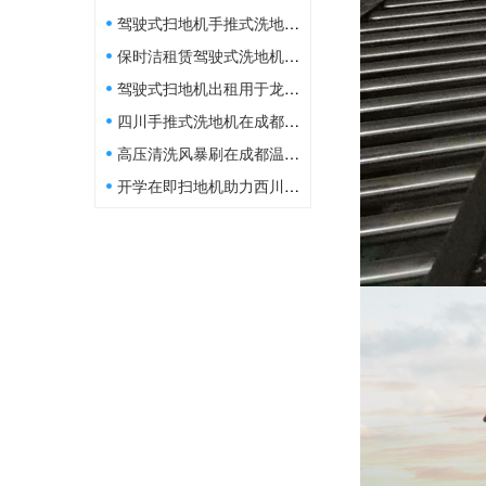
驾驶式扫地机手推式洗地机在经开学校运用
保时洁租赁驾驶式洗地机在龙泉德睿自动化清洁
驾驶式扫地机出租用于龙泉白鹤林小区地下车库开荒保洁
四川手推式洗地机在成都温江杏林社区清洁
高压清洗风暴刷在成都温江亚洲湾的运用
开学在即扫地机助力西川中学校园清洁