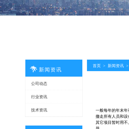
首页
新闻资讯
>
>

新闻资讯
公司动态

行业资讯

技术资讯
一般每年的年末年

撤走所有人员和设
其它项目暂时用不
题。